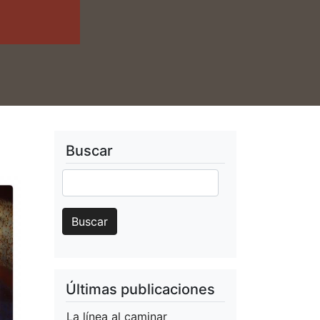
Buscar
Buscar
Buscar
Últimas publicaciones
La línea al caminar