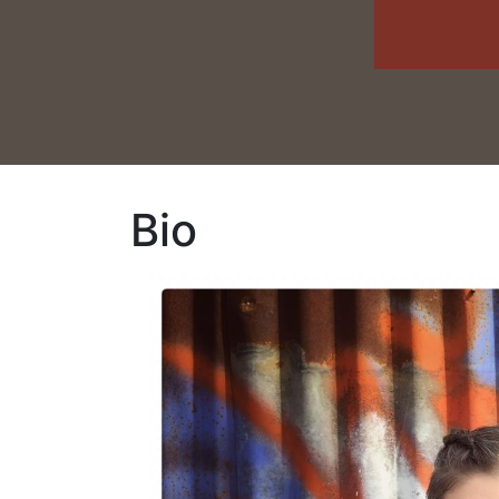
Bio
Imagen