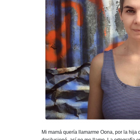
Mi mamá quería llamarme Oona, por la hija 
desilusioné, así no me llamo. La ortografía