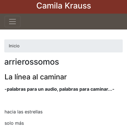
Camila Krauss
Pasar
al
contenido
principal
Inicio
arrierossomos
La línea al caminar
-palabras para un audio, palabras para caminar...-
hacia las estrellas
solo más