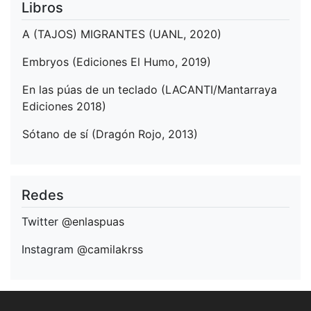
Libros
A (TAJOS) MIGRANTES (UANL, 2020)
Embryos (Ediciones El Humo, 2019)
En las púas de un teclado (LACANTI/Mantarraya
Ediciones 2018)
Sótano de sí (Dragón Rojo, 2013)
Redes
Twitter
@enlaspuas
Instagram
@camilakrss