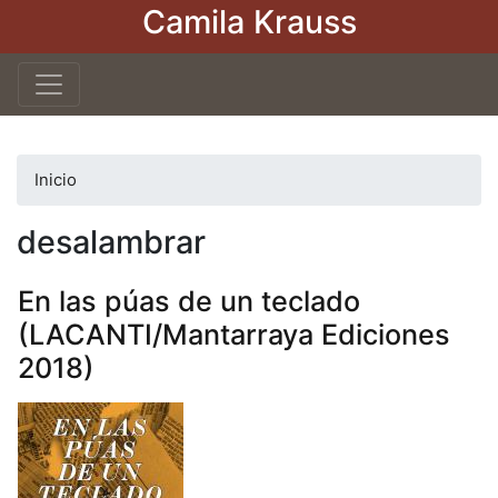
Camila Krauss
Pasar
al
contenido
principal
Inicio
desalambrar
En las púas de un teclado
(LACANTI/Mantarraya Ediciones
2018)