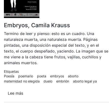
Embryos, Camila Krauss
Termino de leer y pienso: esto es un cuadro. Una
naturaleza muerta, una naturaleza muerta. Páginas
pintadas, una disposición especial del texto, y en el
texto, el cuerpo despeñado, yaciendo. La imagen que se
me viene a la cabeza tiene frutos, vajillas, cuchillos y
animales muertos.
Etiquetas
Poesía
poemario
poeta
embryos
aborto
maternidad no elegida
duelo
embrión
aborto legal ya
Lee más
sobre
Embryos
(Ediciones