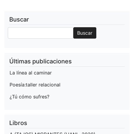
El
Humo,
2019)
Buscar
Buscar
Buscar
Últimas publicaciones
La línea al caminar
Poesía:taller relacional
¿Tú cómo sufres?
Libros