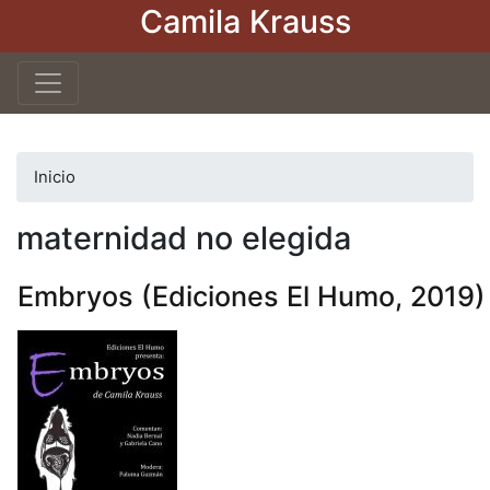
Camila Krauss
Pasar
al
contenido
principal
Inicio
maternidad no elegida
Embryos (Ediciones El Humo, 2019)