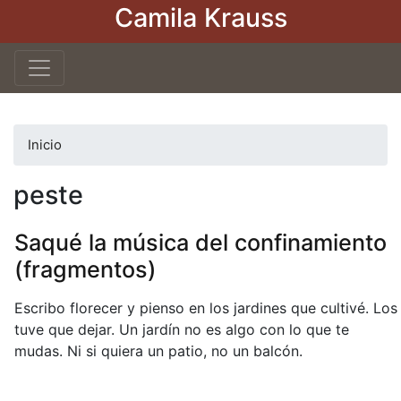
Camila Krauss
Pasar
al
contenido
principal
Inicio
peste
Saqué la música del confinamiento
(fragmentos)
Escribo florecer y pienso en los jardines que cultivé. Los
tuve que dejar. Un jardín no es algo con lo que te
mudas. Ni si quiera un patio, no un balcón.