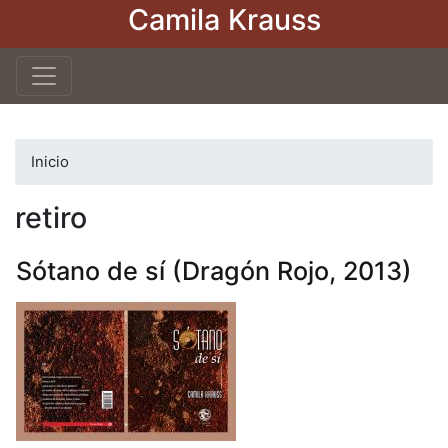
Camila Krauss
Pasar
al
contenido
principal
Inicio
retiro
Sótano de sí (Dragón Rojo, 2013)