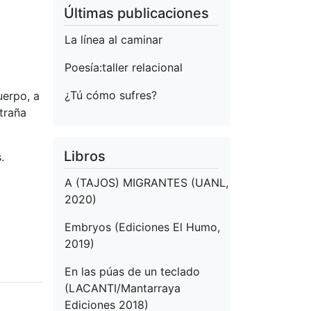
Últimas publicaciones
La línea al caminar
Poesía:taller relacional
¿Tú cómo sufres?
uerpo, a
xtraña
Libros
.
A (TAJOS) MIGRANTES (UANL,
2020)
Embryos (Ediciones El Humo,
2019)
En las púas de un teclado
(LACANTI/Mantarraya
Ediciones 2018)