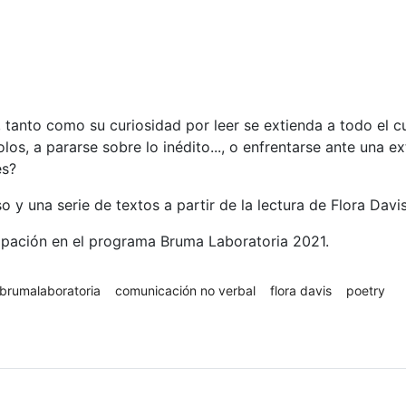
e, tanto como su curiosidad por leer se extienda a todo el c
os, a pararse sobre lo inédito..., o enfrentarse ante una e
es?
 y una serie de textos a partir de la lectura de Flora Davis
cipación en el programa Bruma Laboratoria 2021.
brumalaboratoria
comunicación no verbal
flora davis
poetry