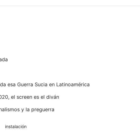
Dada
da esa Guerra Sucia en Latinoamérica
20, el screen es el diván
nalismos y la preguerra
instalación