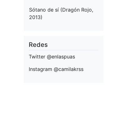
Sótano de sí (Dragón Rojo,
2013)
Redes
Twitter
@enlaspuas
Instagram
@camilakrss