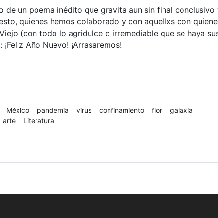
o de un poema inédito que gravita aun sin final conclusivo 
esto, quienes hemos colaborado y con aquellxs con quiene
Viejo (con todo lo agridulce o irremediable que se haya sus
r: ¡Feliz Año Nuevo! ¡Arrasaremos!
México
pandemia
virus
confinamiento
flor
galaxia
arte
Literatura