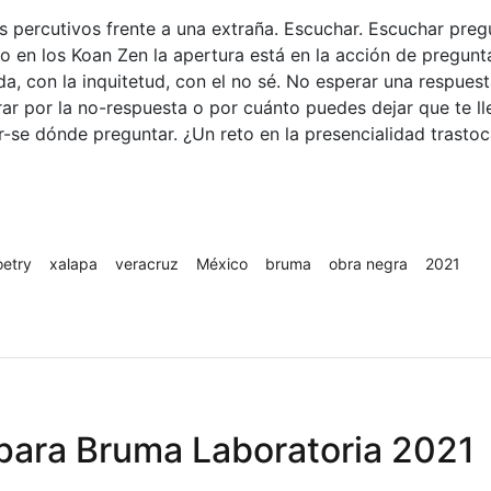
 percutivos frente a una extraña. Escuchar. Escuchar preg
o en los Koan Zen la apertura está en la acción de pregunt
da, con la inquitetud, con el no sé. No esperar una respuest
ar por la no-respuesta o por cuánto puedes dejar que te l
-se dónde preguntar. ¿Un reto en la presencialidad trasto
oetry
xalapa
veracruz
México
bruma
obra negra
2021
 para Bruma Laboratoria 2021