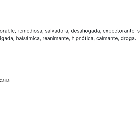
avorable, remediosa, salvadora, desahogada, expectorante, s
itigada, balsámica, reanimante, hipnótica, calmante, droga.
uzana