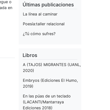
legue o
Últimas publicaciones
cada en
La línea al caminar
Poesía:taller relacional
¿Tú cómo sufres?
Libros
A (TAJOS) MIGRANTES (UANL,
2020)
Embryos (Ediciones El Humo,
2019)
En las púas de un teclado
(LACANTI/Mantarraya
Ediciones 2018)