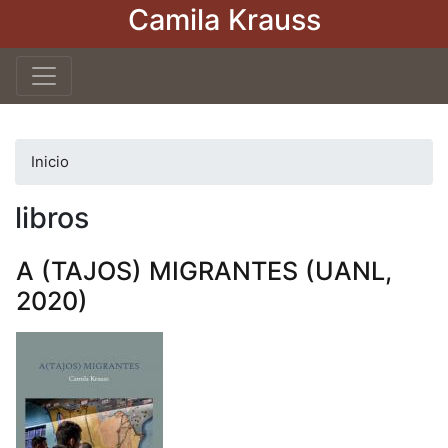
Camila Krauss
Pasar
al
contenido
principal
Inicio
libros
A (TAJOS) MIGRANTES (UANL,
2020)