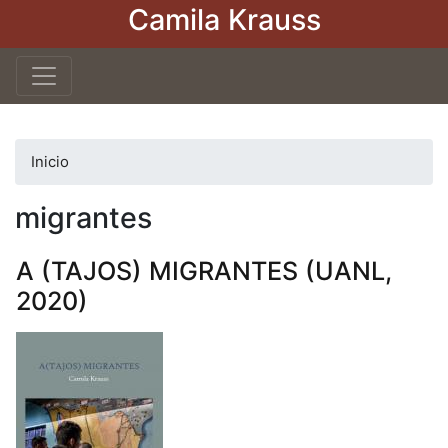
Camila Krauss
Pasar
al
contenido
principal
Inicio
migrantes
A (TAJOS) MIGRANTES (UANL,
2020)