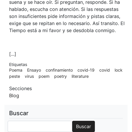
suena y se hace oír. Si preguntan, responde. Si ha
hablado, escucha con atención. Si las respuestas
son insuficientes pide información y pistas claras,
exige que se repitan en lo necesario. Así transito. El
Tiempo está a mi favor y se desdobla conmigo.
[...]
Etiquetas
Poema
Ensayo
confinamiento
covid-19
covid
lock
peste
virus
poem
poetry
literature
Secciones
Blog
Buscar
Buscar
Buscar